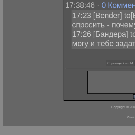
17:38:46 ·
0 Комме
17:23 [Bender] t
спросить - почем
17:26 [Бандера] t
могу и тебе задат
Страница 7 из 14
Copyright © 20
Powe