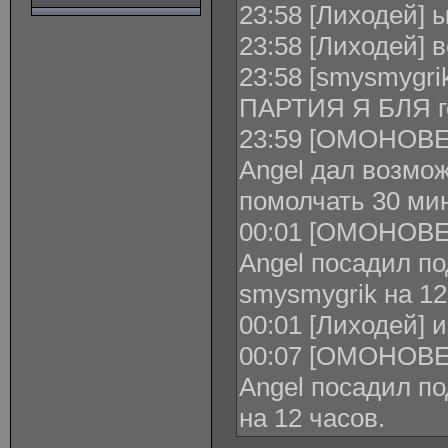
23:58 [Лиходей]
23:58 [Лиходей] 
23:58 [smysmygrik
ПАРТИЯ Я БЛЯ го
23:59 [ОМОНОВЕЦ
Angel дал возмож
помолчать 30 мин
00:01 [ОМОНОВЕЦ
Angel посадил по
smysmygrik на 12
00:01 [Лиходей] и
00:07 [ОМОНОВЕЦ
Angel посадил по
на 12 часов.