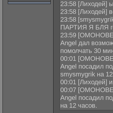
23:58 [Лиходей]
23:58 [Лиходей] 
23:58 [smysmygrik
ПАРТИЯ Я БЛЯ го
23:59 [ОМОНОВЕЦ
Angel дал возмож
помолчать 30 мин
00:01 [ОМОНОВЕЦ
Angel посадил по
smysmygrik на 12
00:01 [Лиходей] и
00:07 [ОМОНОВЕЦ
Angel посадил по
на 12 часов.