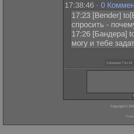
17:38:46 ·
0 Комме
17:23 [Bender] t
спросить - почем
17:26 [Бандера] t
могу и тебе задат
Страница 7 из 14
Copyright © 20
Powe