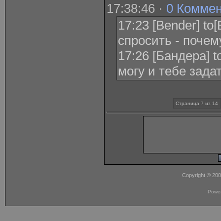
17:38:46 ·
0 Комме
17:23 [Bender] t
спросить - почем
17:26 [Бандера] t
могу и тебе задат
Страница 7 из 14
Copyright © 20
Powe