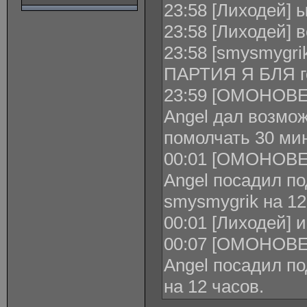
23:58 [Лиходей]
23:58 [Лиходей] 
23:58 [smysmygrik
ПАРТИЯ Я БЛЯ го
23:59 [ОМОНОВЕЦ
Angel дал возмож
помолчать 30 мин
00:01 [ОМОНОВЕЦ
Angel посадил по
smysmygrik на 12
00:01 [Лиходей] и
00:07 [ОМОНОВЕЦ
Angel посадил по
на 12 часов.