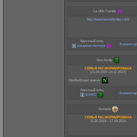
La eMe Familia
http://www.laemefamilia.com/
Крестный отец
Комментар
коварная пантера
Neo-family
СЕМЬЯ РАСФОРМИРОВАНА
(21.05.2007-24.11.2007)
Предыдущие значки:
Крестный отец
Комментар
SNAKE
Nomads
СЕМЬЯ РАСФОРМИРОВАНА
11.05.2010 - 17.09.2010