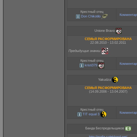
Крестный отец
Комментар
Don Chikotilo
Unione Bravo
СЕМЬЯ РАСФОРМИРОВАНА
22.08.2010 - 13.02.2011
Предыдущие значки:
Крестный отец
Комментар
kristi379
Yakudza
СЕМЬЯ РАСФОРМИРОВАНА
(14.09.2006 - 13.04.2007)
Крестный отец
Комментар
TIT equal 3
Банда Беспредельщиков
http://mafia.salekhard.net/