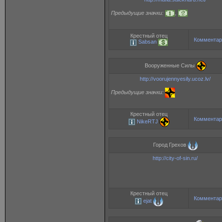
Предыдущие значки:
,
Крестный отец
Комментар
Sabsan
Вооруженные Силы
http://voorujennyesily.ucoz.lv/
Предыдущие значки:
Крестный отец
Комментар
NikeRTJ
Город Грехов
http://city-of-sin.ru/
Крестный отец
Комментар
ejat