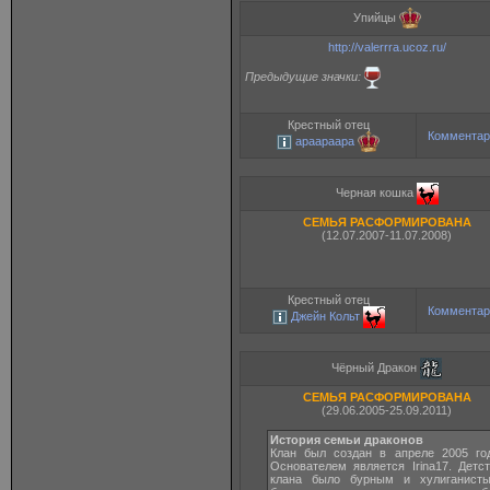
Упийцы
http://valerrra.ucoz.ru/
Предыдущие значки:
Крестный отец
Комментар
apaapaapa
Черная кошка
СЕМЬЯ РАСФОРМИРОВАНА
(12.07.2007-11.07.2008)
Крестный отец
Комментар
Джейн Кольт
Чёрный Дракон
СЕМЬЯ РАСФОРМИРОВАНА
(29.06.2005-25.09.2011)
История семьи драконов
Клан был создан в апреле 2005 год
Основателем является Irina17. Детс
клана было бурным и хулиганисты