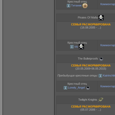
Крестный отец
Комментар
Титаник
Pirates Of Mafia
СЕМЬЯ РАСФОРМИРОВАНА
(16.08.2005 - ...)
Крестный отец
Комментар
siu
The Bulletproofs
СЕМЬЯ РАСФОРМИРОВАНА
(20.05.2009-06.05.2015)
Предыдущие крестные отцы:
Katrinchi
Крестный отец
Комментар
Lonely_Angel
Twilight Knights
СЕМЬЯ РАСФОРМИРОВАНА
(05.07.2006 - ...)