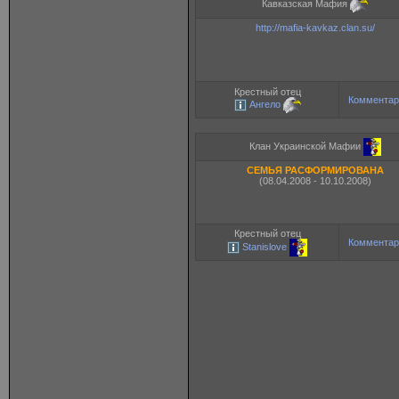
Кавказская Мафия
http://mafia-kavkaz.clan.su/
Крестный отец
Комментар
Ангело
Клан Украинской Мафии
СЕМЬЯ РАСФОРМИРОВАНА
(08.04.2008 - 10.10.2008)
Крестный отец
Комментар
Stanislove