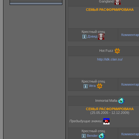
Gangland
СЕМЬЯ РАСФОРМИРОВАНА
Крестный отец
Комментар
Дэвид
Hot Fuzz
http://idk.clan.su/
Крестный отец
Комментар
Vera
Immortal Mafia
СЕМЬЯ РАСФОРМИРОВАНА
(25.05.2005 - 12.12.2009)
Предыдущие значки:
Крестный отец
Комментар
Bender