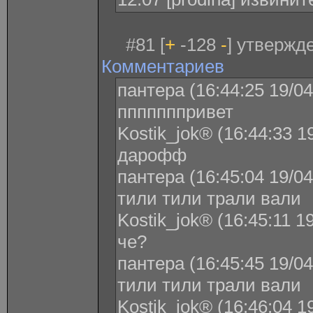
#81 [
+
-128
-
] утвержде
Комментариев
пантера (16:44:25 19/04
пппппппривет
Kostik_jok® (16:44:33 1
дарофф
пантера (16:45:04 19/04
тили тили трали вали
Kostik_jok® (16:45:11 1
че?
пантера (16:45:45 19/04
тили тили трали вали
Kostik_jok® (16:46:04 1