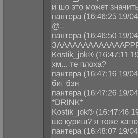
и шо это может значить
пантера (16:46:25 19/04
@=
пантера (16:46:50 19/04
ЗАААААААААААААРР
Kostik_jok® (16:47:11 1
хм... те плоха?
пантера (16:47:16 19/04
биг бэн
пантера (16:47:26 19/04
*DRINK*
Kostik_jok® (16:47:46 1
шо куриш? я тоже хатю
пантера (16:48:07 19/04