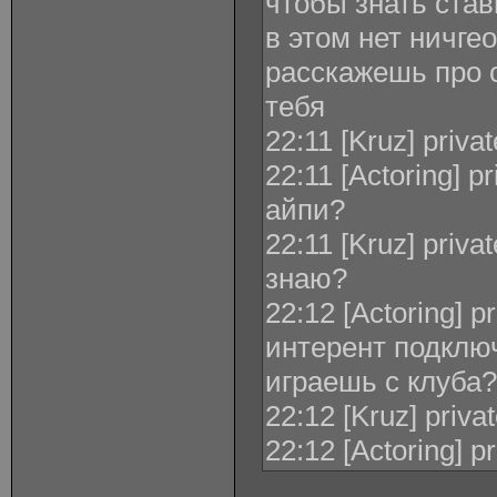
чтобы знать став
в этом нет ничге
расскажешь про с
тебя
22:11 [Kruz] priva
22:11 [Actoring] p
айпи?
22:11 [Kruz] priva
знаю?
22:12 [Actoring] p
интерент подклю
играешь с клуба?
22:12 [Kruz] priva
22:12 [Actoring] p