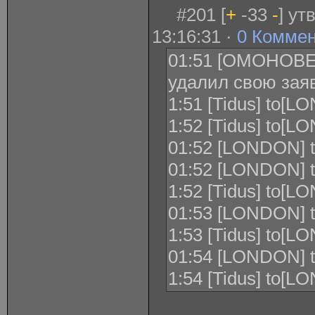
#201 [
+
-33
-
] ут
13:16:31 ·
0 Комме
01:51 [ОМОНОВЕ
удалил свою заяв
1:51 [Tidus] to[L
1:52 [Tidus] to[L
01:52 [LONDON] to
01:52 [LONDON] to
1:52 [Tidus] to[LO
01:53 [LONDON] to[
1:53 [Tidus] to[LON
01:54 [LONDON] to
1:54 [Tidus] to[