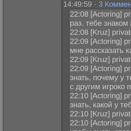
14:49:59 ·
3 Комме
22:08 [Actoring] 
раз. тебе знаком
22:08 [Kruz] priva
22:09 [Actoring] p
мне рассказать к
22:09 [Kruz] priva
22:09 [Actoring] p
знать, почему у 
с другим игроко
22:10 [Actoring] p
знать, какой у те
22:10 [Kruz] priva
22:10 [Actoring] p