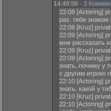
14:49:59 ·
3 Комме
22:08 [Actoring] 
раз. тебе знаком
22:08 [Kruz] priva
22:09 [Actoring] p
мне рассказать к
22:09 [Kruz] priva
22:09 [Actoring] p
знать, почему у 
с другим игроко
22:10 [Actoring] p
знать, какой у те
22:10 [Kruz] priva
22:10 [Actoring] p