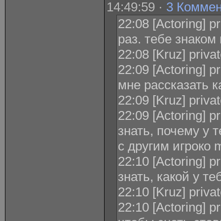
14:49:59 ·
3 Комме
22:08 [Actoring] 
раз. тебе знаком
22:08 [Kruz] priva
22:09 [Actoring] p
мне рассказать к
22:09 [Kruz] priva
22:09 [Actoring] p
знать, почему у 
с другим игроко
22:10 [Actoring] p
знать, какой у те
22:10 [Kruz] priva
22:10 [Actoring] p