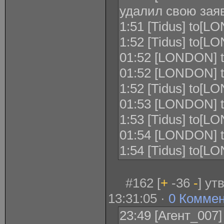
удалил свою заяв
1:51 [Tidus] to[L
1:52 [Tidus] to[L
01:52 [LONDON] to
01:52 [LONDON] to
1:52 [Tidus] to[LO
01:53 [LONDON] to[
1:53 [Tidus] to[LON
01:54 [LONDON] to
1:54 [Tidus] to[
#162 [
+
-36
-
] ут
13:31:05 ·
0 Комме
23:49 [Агент_007]