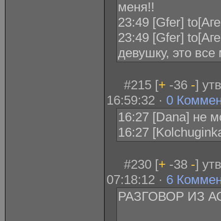
меня!!
23:49 [Gfer] to[А
23:49 [Gfer] to[А
девушку, это все
#215 [
+
-36
-
] ут
16:59:32 ·
0 Комме
16:27 [Dana] не м
16:27 [Kolchugin
#230 [
+
-38
-
] ут
07:18:12 ·
6 Комме
РАЗГОВОР ИЗ А