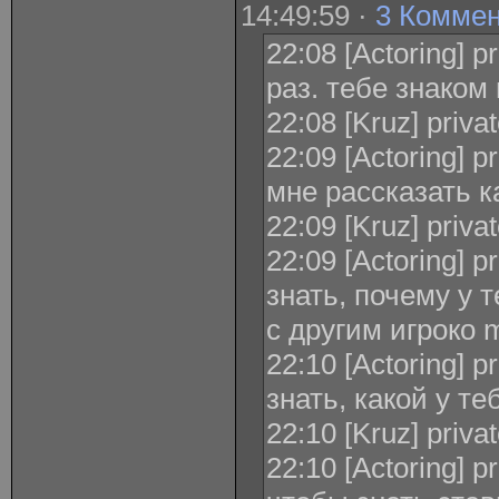
14:49:59 ·
3 Комме
22:08 [Actoring] 
раз. тебе знаком
22:08 [Kruz] priva
22:09 [Actoring] p
мне рассказать к
22:09 [Kruz] priva
22:09 [Actoring] p
знать, почему у 
с другим игроко
22:10 [Actoring] p
знать, какой у те
22:10 [Kruz] priva
22:10 [Actoring] p