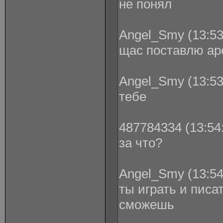
не понял
Angel_Smy (13:53
щас поставлю ар
Angel_Smy (13:53
тебе
487784334 (13:54:
за что?
Angel_Smy (13:54
ты играть и писа
сможешь