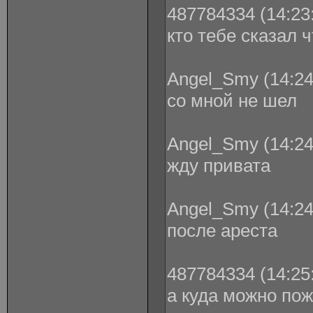
487784334 (14:23:
кто тебе сказал ч
Angel_Smy (14:24
со мной не шел
Angel_Smy (14:24
жду привата
Angel_Smy (14:24
после ареста
487784334 (14:25:
а куда можно пож