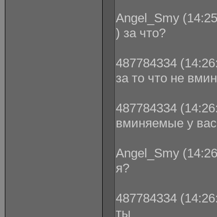
Angel_Smy (14:25
) за что?
487784334 (14:26:
за то что не вм
487784334 (14:26:
вминяемые у вас
Angel_Smy (14:26
я?
487784334 (14:26:
ты