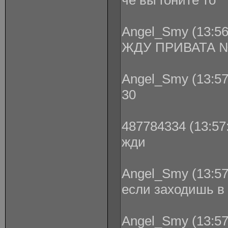
че вы гоните то
Angel_Smy (13:56
ЖДУ ПРИВАТА 
Angel_Smy (13:57
30
487784334 (13:57:
жди
Angel_Smy (13:57
если заходишь в 
Angel_Smy (13:57