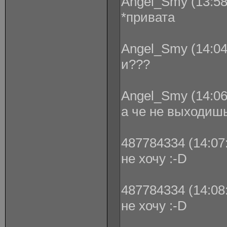
Angel_Smy (13:58
*привата
Angel_Smy (14:04
и???
Angel_Smy (14:06
а че не выходиш
487784334 (14:07:
не хочу :-D
487784334 (14:08:
не хочу :-D