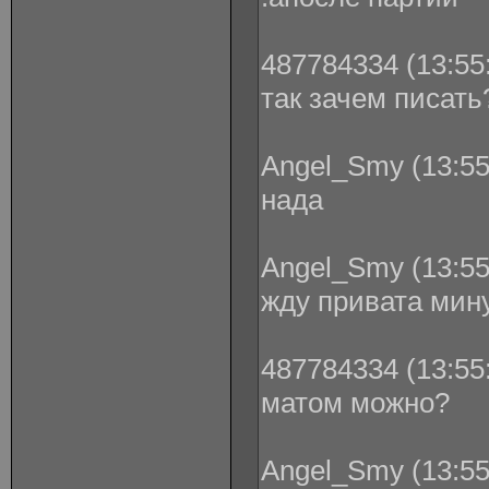
487784334 (13:55:
так зачем писать
Angel_Smy (13:55
нада
Angel_Smy (13:55
жду привата мин
487784334 (13:55:
матом можно?
Angel_Smy (13:55