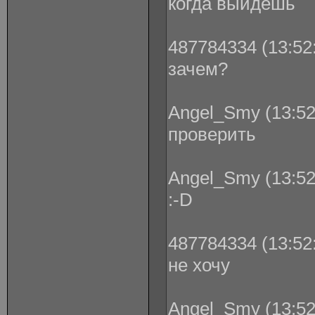
когда выйдешь
487784334 (13:52:
зачем?
Angel_Smy (13:52
проверить
Angel_Smy (13:52
:-D
487784334 (13:52:
не хочу
Angel_Smy (13:52