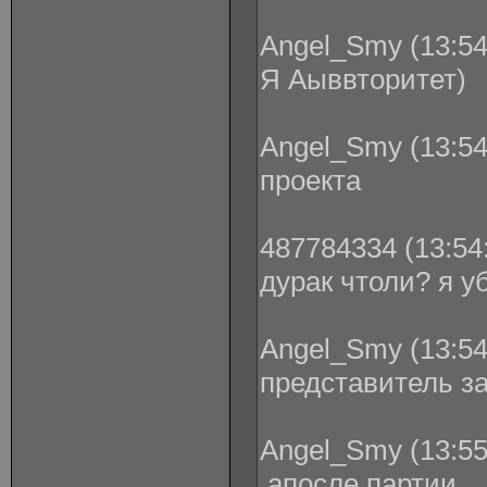
Angel_Smy (13:54
Я Аыввторитет)
Angel_Smy (13:54
проекта
487784334 (13:54:
дурак чтоли? я у
Angel_Smy (13:54
представитель з
Angel_Smy (13:55
.апосле партии