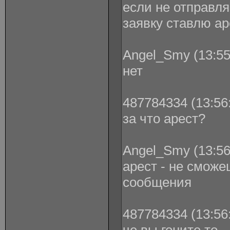
если не отправл
заявку ставлю ар
Angel_Smy (13:55
нет
487784334 (13:56:
за что арест?
Angel_Smy (13:56
арест - не сможе
сообщения
487784334 (13:56: