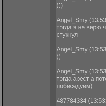
)))
Angel_Smy (13:53
тогда я не верю 
стукнул
Angel_Smy (13:53
))
Angel_Smy (13:53
тогда арест а по
побеседуем)
487784334 (13:53: