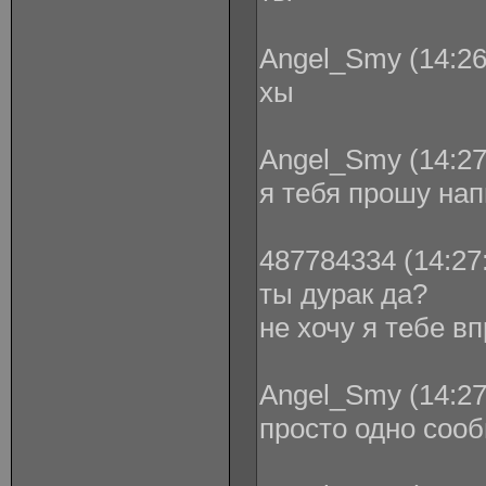
Angel_Smy (14:26
хы
Angel_Smy (14:27
я тебя прошу нап
487784334 (14:27:
ты дурак да?
не хочу я тебе в
Angel_Smy (14:27
просто одно соо