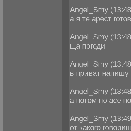
Angel_Smy (13:48
а я те арест гот
Angel_Smy (13:48
ща погоди
Angel_Smy (13:48
в приват напишу 
Angel_Smy (13:48
а потом по асе п
Angel_Smy (13:49
от какого говори