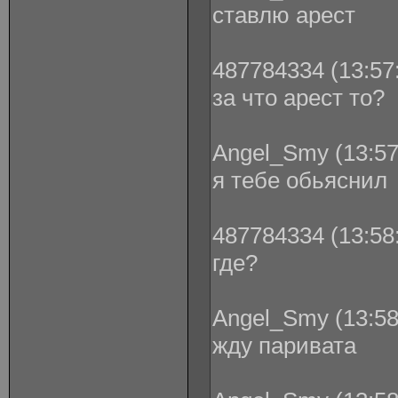
ставлю арест
487784334 (13:57:
за что арест то?
Angel_Smy (13:57
я тебе обьяснил
487784334 (13:58:
где?
Angel_Smy (13:58
жду паривата