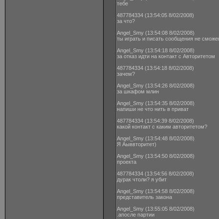
тебе
487784334 (13:54:05 8/02/2008)
за что?
Angel_Smy (13:54:08 8/02/2008)
ты играть и писать сообщения не смож
Angel_Smy (13:54:18 8/02/2008)
за отказ идти на контакт с Авторитетом
487784334 (13:54:18 8/02/2008)
зачем?
Angel_Smy (13:54:26 8/02/2008)
за шкафом млин
Angel_Smy (13:54:35 8/02/2008)
напиши не что нить в приват
487784334 (13:54:39 8/02/2008)
какой контакт с каким авторитетом?
Angel_Smy (13:54:48 8/02/2008)
Я Аыввторитет)
Angel_Smy (13:54:50 8/02/2008)
проекта
487784334 (13:54:56 8/02/2008)
дурак чтоли? я убит
Angel_Smy (13:54:58 8/02/2008)
представитель закона
Angel_Smy (13:55:05 8/02/2008)
.апосле партии