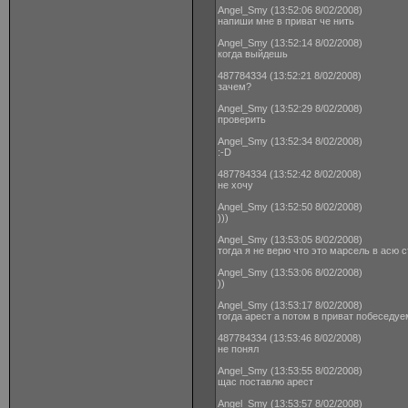
Angel_Smy (13:52:06 8/02/2008)
напиши мне в приват че нить
Angel_Smy (13:52:14 8/02/2008)
когда выйдешь
487784334 (13:52:21 8/02/2008)
зачем?
Angel_Smy (13:52:29 8/02/2008)
проверить
Angel_Smy (13:52:34 8/02/2008)
:-D
487784334 (13:52:42 8/02/2008)
не хочу
Angel_Smy (13:52:50 8/02/2008)
)))
Angel_Smy (13:53:05 8/02/2008)
тогда я не верю что это марсель в асю 
Angel_Smy (13:53:06 8/02/2008)
))
Angel_Smy (13:53:17 8/02/2008)
тогда арест а потом в приват побеседуе
487784334 (13:53:46 8/02/2008)
не понял
Angel_Smy (13:53:55 8/02/2008)
щас поставлю арест
Angel_Smy (13:53:57 8/02/2008)