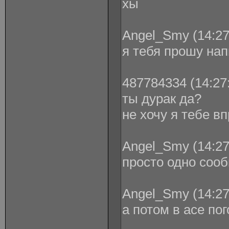
хы
Angel_Smy (14:27
я тебя прошу нап
487784334 (14:27:
ты дурак да?
не хочу я тебе в
Angel_Smy (14:27
просто одно соо
Angel_Smy (14:27
а потом в асе по