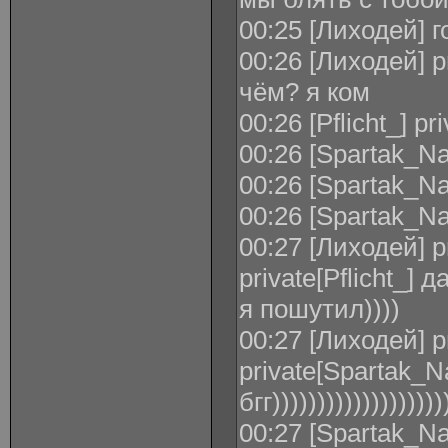
00:25 [Лиходей] 
00:26 [Лиходей] pr
чём? я ком
00:26 [Pflicht_] p
00:26 [Spartak_Na
00:26 [Spartak_Na
00:26 [Spartak_N
00:27 [Лиходей] p
private[Pflicht_] 
я пошутил))))
00:27 [Лиходей] pr
private[Spartak_Na
бгг)))))))))))))))))))
00:27 [Spartak_Na