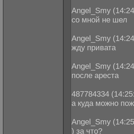
Angel_Smy (14:24
со мной не шел
Angel_Smy (14:24
жду привата
Angel_Smy (14:24
после ареста
487784334 (14:25:
а куда можно пож
Angel_Smy (14:25
) за что?