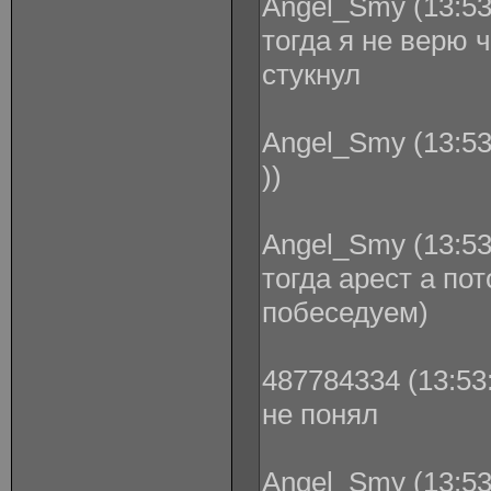
Angel_Smy (13:53
тогда я не верю 
стукнул
Angel_Smy (13:53
))
Angel_Smy (13:53
тогда арест а по
побеседуем)
487784334 (13:53:
не понял
Angel_Smy (13:53