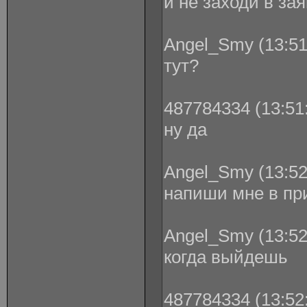
и не заходи в зая
Angel_Smy (13:51
тут?
487784334 (13:51:
ну да
Angel_Smy (13:52
напиши мне в пр
Angel_Smy (13:52
когда выйдешь
487784334 (13:52: