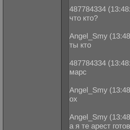
487784334 (13:48:
что кто?
Angel_Smy (13:48
ты кто
487784334 (13:48:
марс
Angel_Smy (13:48
ох
Angel_Smy (13:48
а я те арест гот