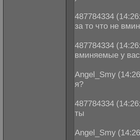
487784334 (14:26:
за то что не вм
487784334 (14:26:
вминяемые у вас
Angel_Smy (14:26
я?
487784334 (14:26:
ты
Angel_Smy (14:26