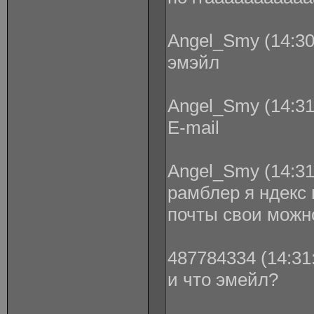
Angel_Smy (14:30
эмэйл
Angel_Smy (14:31
E-mail
Angel_Smy (14:31
рамблер я ндекс 
почты свои можн
487784334 (14:31:
и что эмейл?