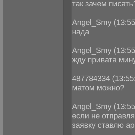
так зачем писать
Angel_Smy (13:55
нада
Angel_Smy (13:55
жду привата мин
487784334 (13:55:
матом можно?
Angel_Smy (13:55
если не отправл
заявку ставлю ар