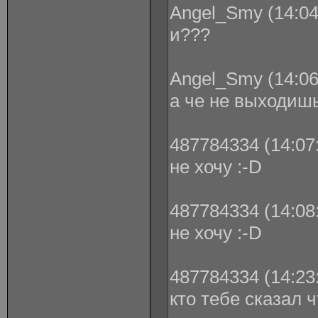
Angel_Smy (14:04
и???
Angel_Smy (14:06
а че не выходиш
487784334 (14:07:
не хочу :-D
487784334 (14:08:
не хочу :-D
487784334 (14:23:
кто тебе сказал ч