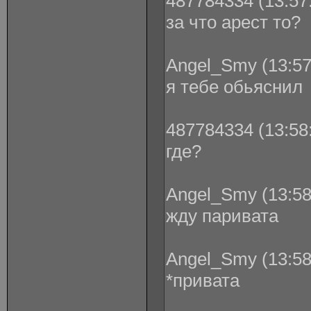
487784334 (13:57:
за что арест то?
Angel_Smy (13:57
я тебе обьяснил
487784334 (13:58:
где?
Angel_Smy (13:58
жду паривата
Angel_Smy (13:58
*привата