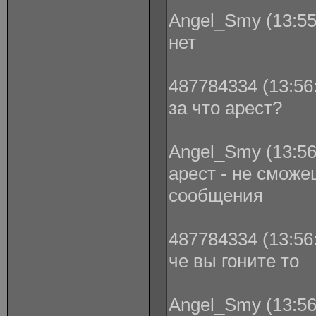
Angel_Smy (13:55
нет
487784334 (13:56:
за что арест?
Angel_Smy (13:56
арест - не сможе
сообщения
487784334 (13:56:
че вы гоните то
Angel_Smy (13:56