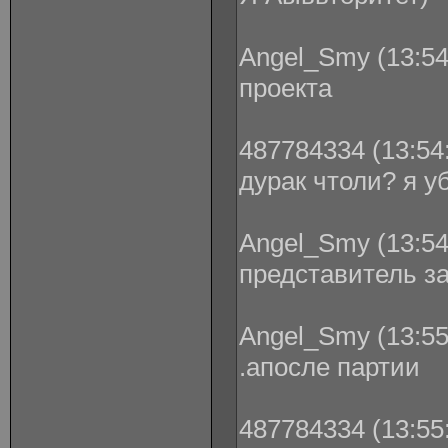
Angel_Smy (13:54
проекта
487784334 (13:54:
дурак чтоли? я у
Angel_Smy (13:54
представитель з
Angel_Smy (13:55
.апосле партии
487784334 (13:55: