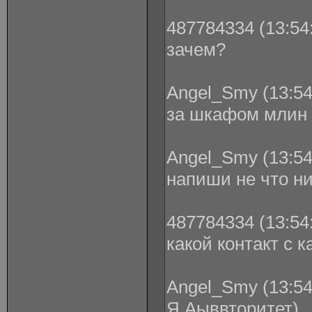
487784334 (13:54:
зачем?
Angel_Smy (13:54
за шкафом млин
Angel_Smy (13:54
напиши не что ни
487784334 (13:54:
какой контакт с 
Angel_Smy (13:54
Я Аыввторитет)