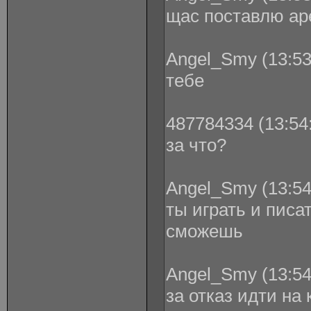
щас поставлю ар
Angel_Smy (13:53
тебе
487784334 (13:54:
за что?
Angel_Smy (13:54
ты играть и писа
сможешь
Angel_Smy (13:54
за отказ идти на