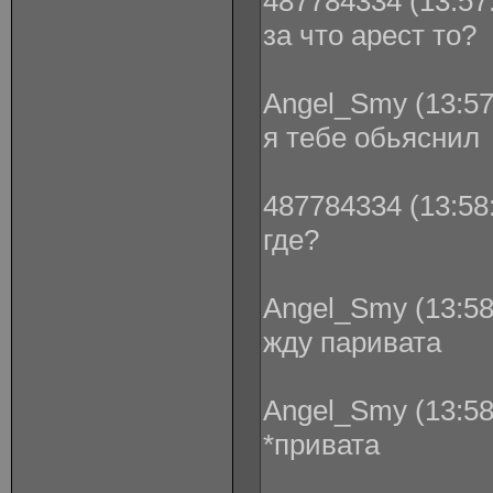
487784334 (13:57:
за что арест то?
Angel_Smy (13:57
я тебе обьяснил
487784334 (13:58:
где?
Angel_Smy (13:58
жду паривата
Angel_Smy (13:58
*привата