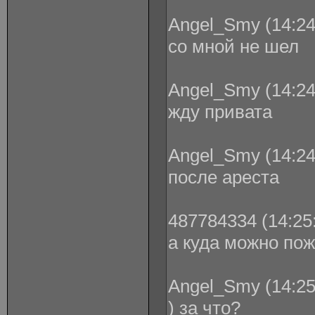
Angel_Smy (14:24
со мной не шел
Angel_Smy (14:24
жду привата
Angel_Smy (14:24
после ареста
487784334 (14:25:
а куда можно пож
Angel_Smy (14:25
) за что?