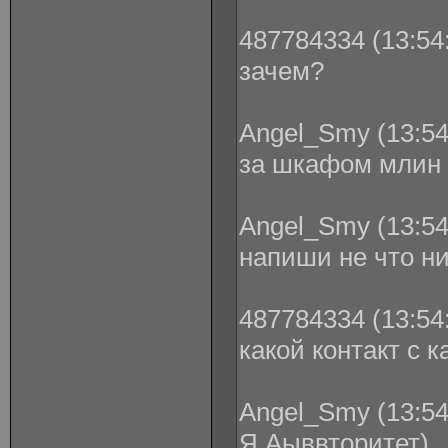
487784334 (13:54:
зачем?
Angel_Smy (13:54
за шкафом млин
Angel_Smy (13:54
напиши не что ни
487784334 (13:54:
какой контакт с 
Angel_Smy (13:54
Я Аыввторитет)