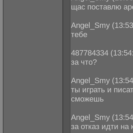
щас поставлю ар
Angel_Smy (13:53
тебе
487784334 (13:54:
за что?
Angel_Smy (13:54
ты играть и писа
сможешь
Angel_Smy (13:54
за отказ идти на