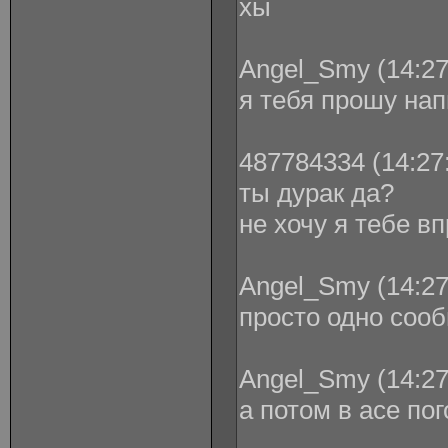
хы
Angel_Smy (14:27
я тебя прошу нап
487784334 (14:27:
ты дурак да?
не хочу я тебе в
Angel_Smy (14:27
просто одно соо
Angel_Smy (14:27
а потом в асе по