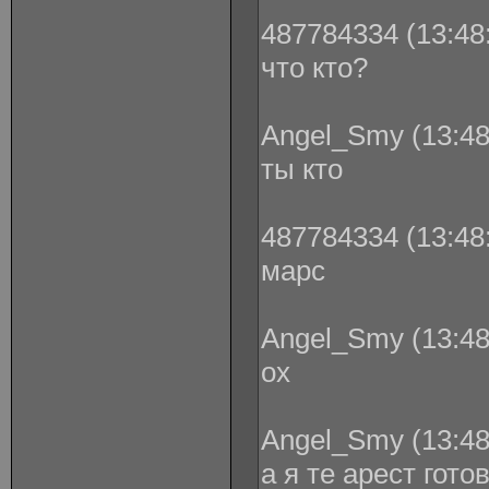
487784334 (13:48:
что кто?
Angel_Smy (13:48
ты кто
487784334 (13:48:
марс
Angel_Smy (13:48
ох
Angel_Smy (13:48
а я те арест гот