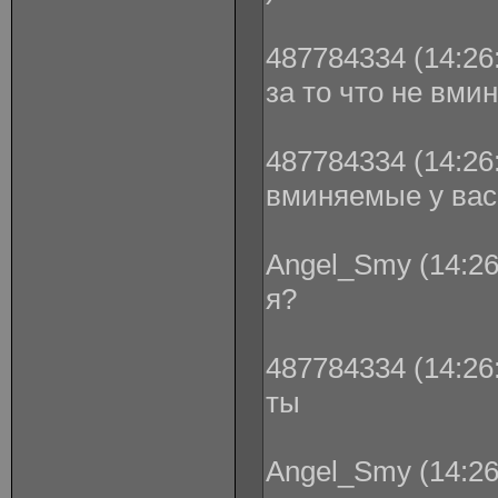
487784334 (14:26:
за то что не вм
487784334 (14:26:
вминяемые у вас
Angel_Smy (14:26
я?
487784334 (14:26:
ты
Angel_Smy (14:26