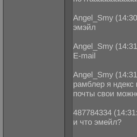
Angel_Smy (14:30
эмэйл
Angel_Smy (14:31
E-mail
Angel_Smy (14:31
рамблер я ндекс 
почты свои можн
487784334 (14:31:
и что эмейл?