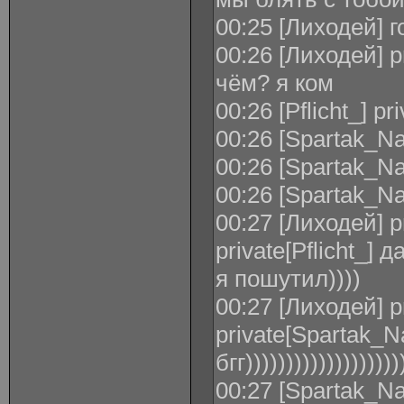
00:25 [Лиходей] 
00:26 [Лиходей] pr
чём? я ком
00:26 [Pflicht_] p
00:26 [Spartak_Na
00:26 [Spartak_Na
00:26 [Spartak_N
00:27 [Лиходей] p
private[Pflicht_] 
я пошутил))))
00:27 [Лиходей] pr
private[Spartak_Na
бгг)))))))))))))))))))
00:27 [Spartak_Na