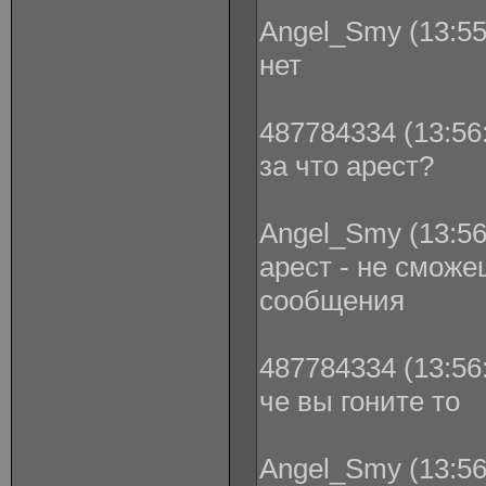
Angel_Smy (13:55
нет
487784334 (13:56:
за что арест?
Angel_Smy (13:56
арест - не сможе
сообщения
487784334 (13:56:
че вы гоните то
Angel_Smy (13:56