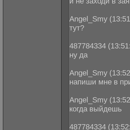
и не заходи в зая
Angel_Smy (13:51
тут?
487784334 (13:51:
ну да
Angel_Smy (13:52
напиши мне в пр
Angel_Smy (13:52
когда выйдешь
487784334 (13:52: