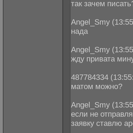
так зачем писать
Angel_Smy (13:55
нада
Angel_Smy (13:55
жду привата мин
487784334 (13:55:
матом можно?
Angel_Smy (13:55
если не отправл
заявку ставлю ар