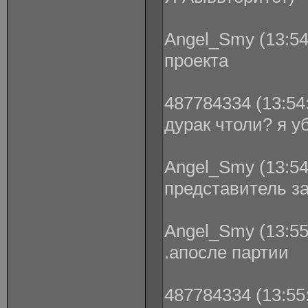
Angel_Smy (13:54
проекта
487784334 (13:54:
дурак чтоли? я у
Angel_Smy (13:54
представитель з
Angel_Smy (13:55
.апосле партии
487784334 (13:55: