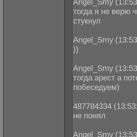
Angel_Smy (13:53
тогда я не верю 
стукнул
Angel_Smy (13:53
))
Angel_Smy (13:53
тогда арест а по
побеседуем)
487784334 (13:53:
не понял
Angel_Smy (13:53