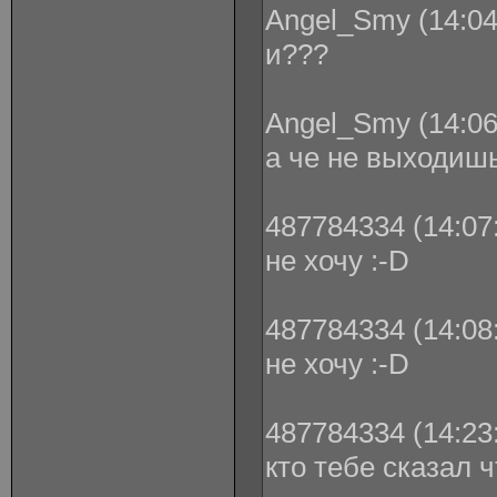
Angel_Smy (14:04
и???
Angel_Smy (14:06
а че не выходиш
487784334 (14:07:
не хочу :-D
487784334 (14:08:
не хочу :-D
487784334 (14:23:
кто тебе сказал ч