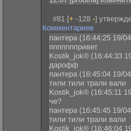
#81 [
+
-128
-
] утвержде
Комментариев
пантера (16:44:25 19/04
пппппппривет
Kostik_jok® (16:44:33 1
дарофф
пантера (16:45:04 19/04
тили тили трали вали
Kostik_jok® (16:45:11 1
че?
пантера (16:45:45 19/04
тили тили трали вали
Kostik_jok® (16:46:04 1