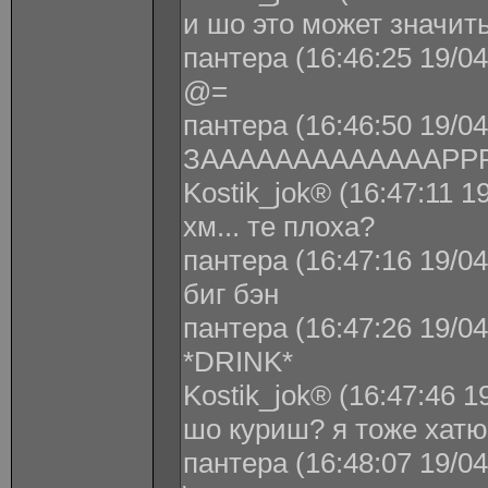
и шо это может значить
пантера (16:46:25 19/04
@=
пантера (16:46:50 19/04
ЗАААААААААААААРР
Kostik_jok® (16:47:11 1
хм... те плоха?
пантера (16:47:16 19/04
биг бэн
пантера (16:47:26 19/04
*DRINK*
Kostik_jok® (16:47:46 1
шо куриш? я тоже хатю
пантера (16:48:07 19/04