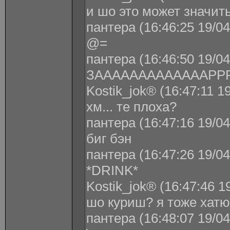
и шо это может значить
пантера (16:46:25 19/04
@=
пантера (16:46:50 19/04
ЗАААААААААААААРР
Kostik_jok® (16:47:11 1
хм... те плоха?
пантера (16:47:16 19/04
биг бэн
пантера (16:47:26 19/04
*DRINK*
Kostik_jok® (16:47:46 1
шо куриш? я тоже хатю
пантера (16:48:07 19/04