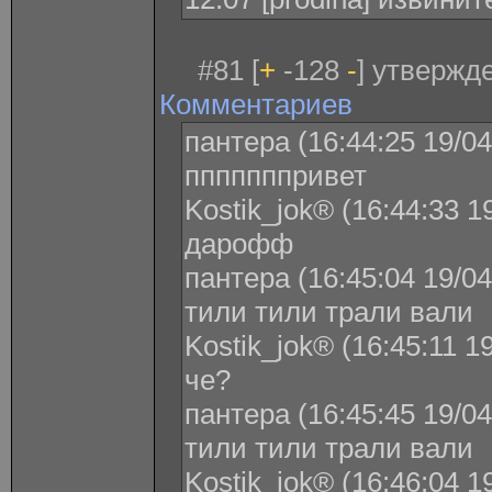
#81 [
+
-128
-
] утвержде
Комментариев
пантера (16:44:25 19/04
пппппппривет
Kostik_jok® (16:44:33 1
дарофф
пантера (16:45:04 19/04
тили тили трали вали
Kostik_jok® (16:45:11 1
че?
пантера (16:45:45 19/04
тили тили трали вали
Kostik_jok® (16:46:04 1