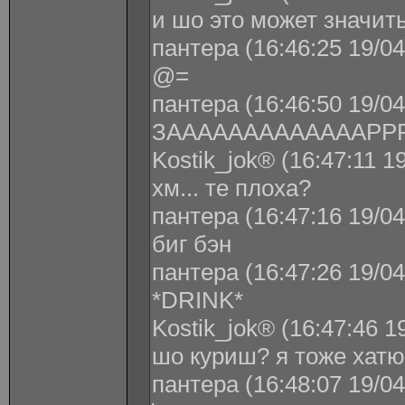
и шо это может значить
пантера (16:46:25 19/04
@=
пантера (16:46:50 19/04
ЗАААААААААААААРР
Kostik_jok® (16:47:11 1
хм... те плоха?
пантера (16:47:16 19/04
биг бэн
пантера (16:47:26 19/04
*DRINK*
Kostik_jok® (16:47:46 1
шо куриш? я тоже хатю
пантера (16:48:07 19/04