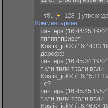
#81 [
+
-128
-
] утвержде
Комментариев
пантера (16:44:25 19/04
пппппппривет
Kostik_jok® (16:44:33 1
дарофф
пантера (16:45:04 19/04
тили тили трали вали
Kostik_jok® (16:45:11 1
че?
пантера (16:45:45 19/04
тили тили трали вали
Kostik_jok® (16:46:04 1