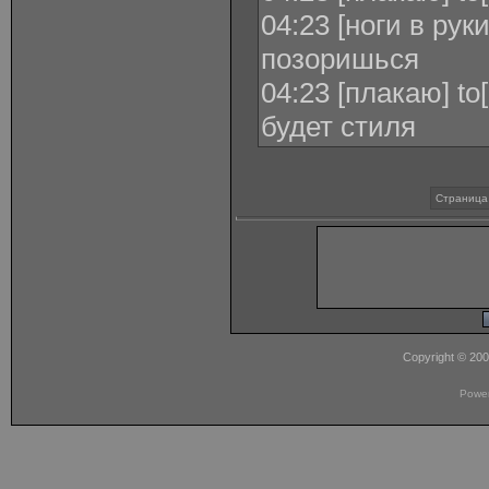
04:23 [ноги в рук
позоришься
04:23 [плакаю] to
будет стиля
Страница 
Copyright © 20
Powe