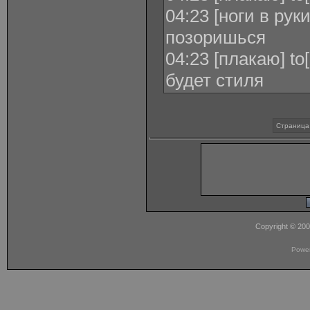
04:23 [ноги в рук
позоришься
04:23 [плакаю] to
будет стиля
Страница 
Copyright © 20
Powe