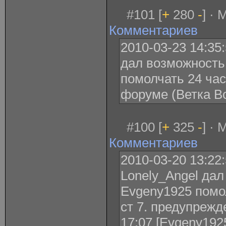
#101 [
+
280
-
] · 
Комментариев
2010-03-23 14:35
дал возможность
помолчать 24 ча
форуме (Ветка В
#100 [
+
325
-
] · 
Комментариев
2010-03-20 13:22
Lonely_Angel дал
Evgeny1925 помо
ст 7. предупрежд
17:07 [Evgeny1925