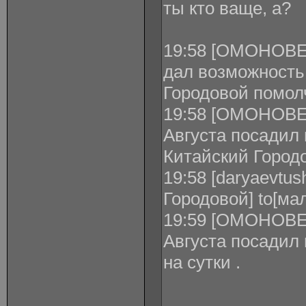
ты кто ваще, а?
19:58 [ОМОНОВЕЦ
дал возможность
Городовой помолч
19:58 [ОМОНОВЕ
Августа посадил 
Китайский Городо
19:58 [daryaevtus
Городовой] to[м
19:59 [ОМОНОВЕ
Августа посадил
на сутки .