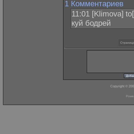
1 Комментариев
11:01 [Klimova] t
куй бодрей
Страница
Copyright © 20
Powe