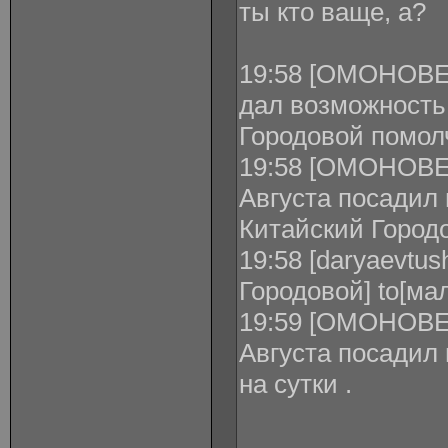
ты кто ваще, а?
19:58 [ОМОНОВЕЦ
дал возможность
Городовой помолч
19:58 [ОМОНОВЕ
Августа посадил 
Китайский Городо
19:58 [daryaevtus
Городовой] to[м
19:59 [ОМОНОВЕ
Августа посадил
на сутки .