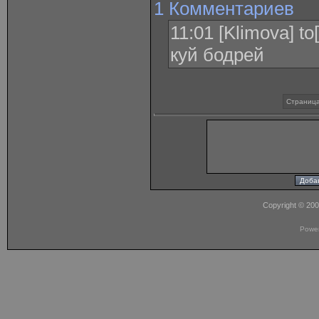
1 Комментариев
11:01 [Klimova] t
куй бодрей
Страница
Copyright © 20
Powe