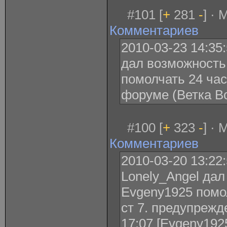
#101 [
+
281
-
] · 
Комментариев
2010-03-23 14:35
дал возможность
помолчать 24 ча
форуме (Ветка В
#100 [
+
323
-
] · 
Комментариев
2010-03-20 13:22
Lonely_Angel дал
Evgeny1925 помо
ст 7. предупрежд
17:07 [Evgeny1925