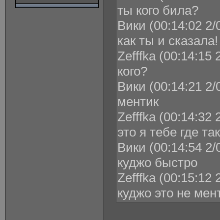
ты кого била?
Вики (00:14:02 2/
как ты и сказала!
Zefffka (00:14:15 
кого?
Вики (00:14:21 2/
ментик
Zefffka (00:14:32 
это я тебе где та
Вики (00:14:54 2/
куджо быстро
Zefffka (00:15:12 
куджо это не мент