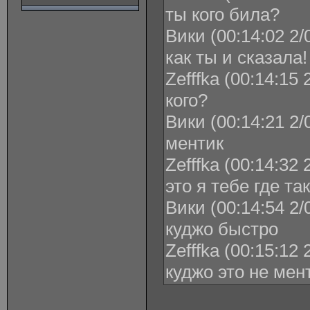
ты кого била?
Вики (00:14:02 2/
как ты и сказала!
Zefffka (00:14:15 
кого?
Вики (00:14:21 2/
ментик
Zefffka (00:14:32 
это я тебе где та
Вики (00:14:54 2/
куджо быстро
Zefffka (00:15:12 
куджо это не мент