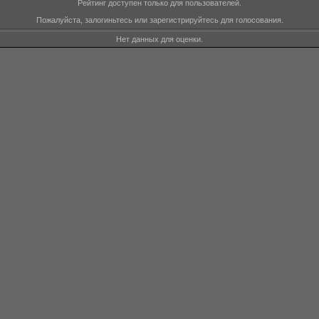
Рейтинг доступен только для пользователей.
Пожалуйста, залогиньтесь или зарегистрируйтесь для голосования.
Нет данных для оценки.