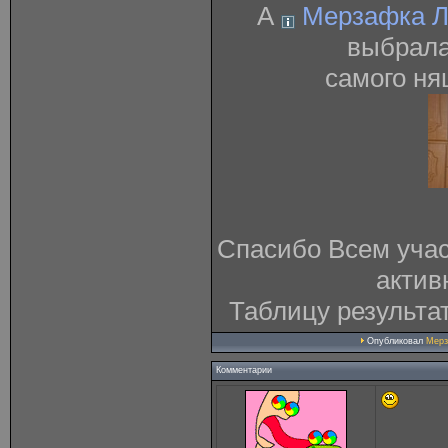
А
Мерзафка Л
выбрал
самого ня
Спасибо Всем учас
актив
Таблицу результа
Опубликовал
Мерз
Комментарии