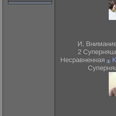
И, Внимание
2 Суперняшк
Несравненная
K
Суперня