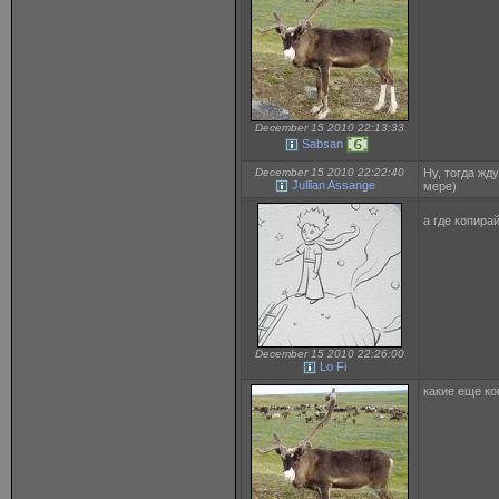
December 15 2010 22:13:33
Sabsan
December 15 2010 22:22:40
Ну, тогда жд
Jullian Assange
мере)
а где копира
December 15 2010 22:26:00
Lo Fi
какие еще к