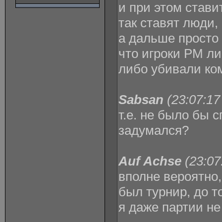
и при этом ставит
так ставят люди,
а дальше просто
что игроки РМ л
либо убивали ко
Sabsan
(23:07:17
т.е. не было бы с
задумался?
Auf Achse
(23:07
вполне вероятно,
был турнир, до т
я даже партии не