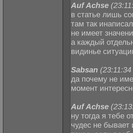
Auf Achse
(23:11
в статье лишь со
там так инаписал,
не имеет значени
а каждый отдель
видинье ситуаци
Sabsan
(23:11:34
да почему не име
момент интересн
Auf Achse
(23:13
ну тогда я тебе о
чудес не бывает 