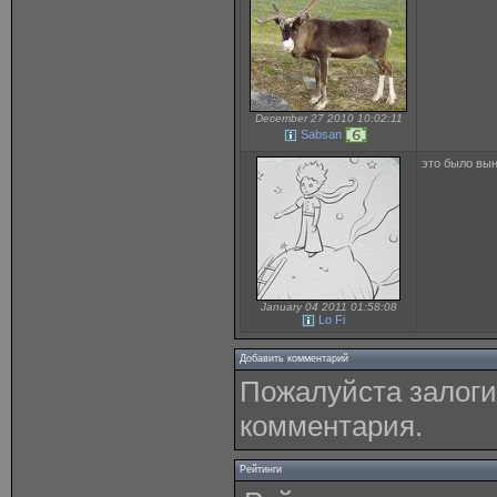
December 27 2010 10:02:11
Sabsan
это было вын
January 04 2011 01:58:08
Lo Fi
Добавить комментарий
Пожалуйста залоги
комментария.
Рейтинги