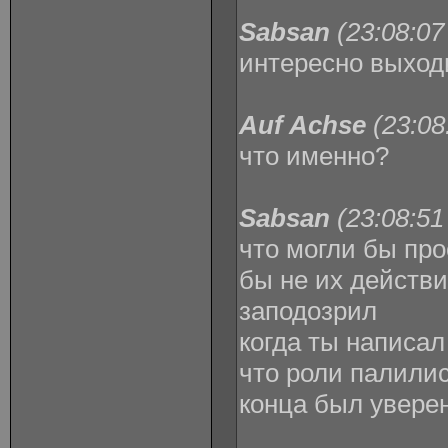
Sabsan
(23:08:07
интересно выход
Auf Achse
(23:08
что именно?
Sabsan
(23:08:51
что могли бы про
бы не их действи
заподозрил
когда ты написал
что роли палилис
конца был увере