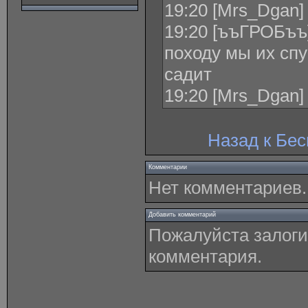
19:20 [Mrs_Dgan]
19:20 [ъъГРОБъъ]
походу мы их спу
садит
19:20 [Mrs_Dgan]
Назад к Бе
Комментарии
Нет комментариев.
Добавить комментарий
Пожалуйста залоги
комментария.