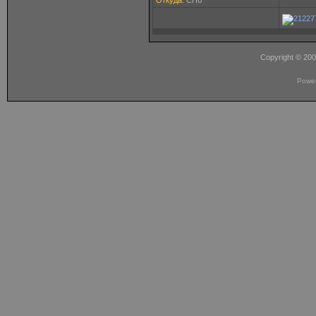
Откуда:
СПб
Copyright © 20
Powe