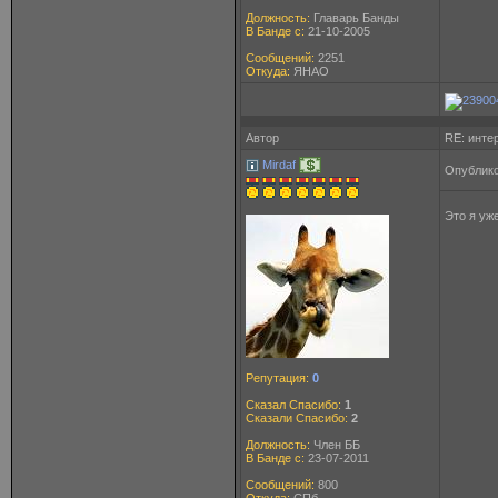
Должность:
Главарь Банды
В Банде с:
21-10-2005
Сообщений:
2251
Откуда:
ЯНАО
Автор
RE: инте
Mirdaf
Опублико
Это я уж
Репутация:
0
Сказал Спасибо:
1
Сказали Спасибо:
2
Должность:
Член ББ
В Банде с:
23-07-2011
Сообщений:
800