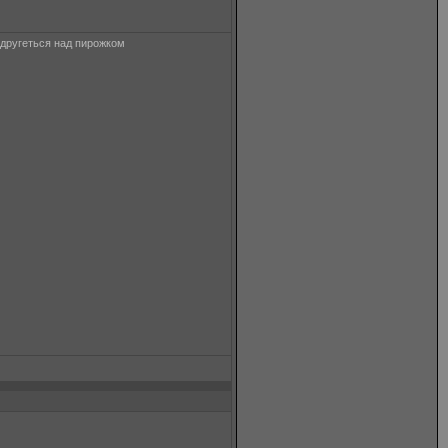
надругеться над пирожком