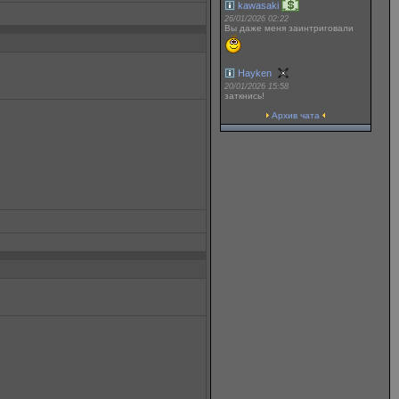
kawasaki
26/01/2026 02:22
Вы даже меня заинтриговали
Hayken
20/01/2026 15:58
заткнись!
Архив чата