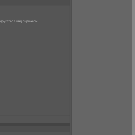
надругеться над пирожком