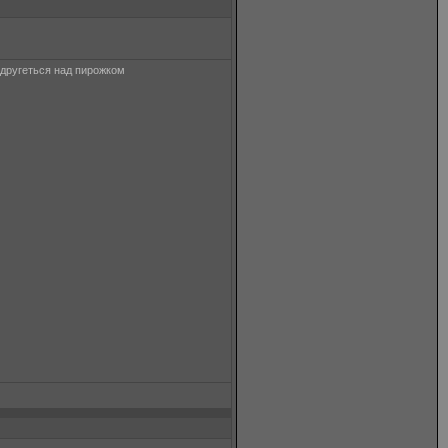
надругеться над пирожком