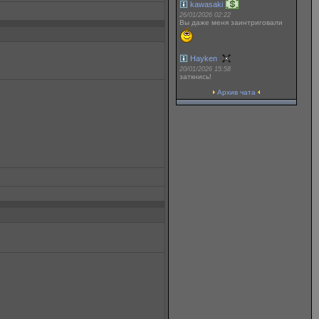
kawasaki
26/01/2026 02:22
Вы даже меня заинтриговали
Hayken
20/01/2026 15:58
заткнись!
Архив чата