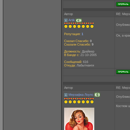
Автор
RE: Мерз
Artik
Опублико
Репутация:
1
Ок, а кр
Сказал Спасибо:
0
Сказали Спасибо:
9
Должность:
Драйвер
В Банде с:
21-10-2005
Сообщений:
616
Откуда:
Лабытнанги
Автор
RE: Мерз
Мерзафка Лоупс
Опублико
Костюм ш