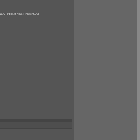
надругеться над пирожком