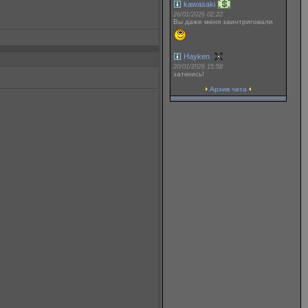
kawasaki
26/01/2026 02:22
Вы даже меня заинтриговали
Hayken
20/01/2026 15:58
заткнись!
Архив чата