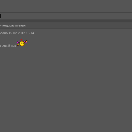
 - недоразумения
вано 15-02-2012 15:14
льовый ник