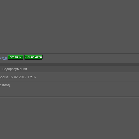
 - недоразумения
вано 15-02-2012 17:16
е плод.