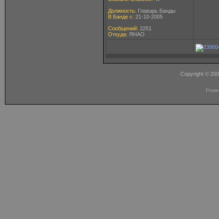
Должность:
Главарь Банды
В Банде с:
21-10-2005
Сообщений:
2251
Откуда:
ЯНАО
Copyright © 20
Powe