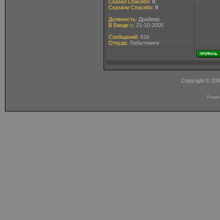
Сказал Спасибо:
0
Сказали Спасибо:
9
Должность:
Драйвер
В Банде с:
21-10-2005
Сообщений:
616
Откуда:
Лабытнанги
Copyright © 20
Powe