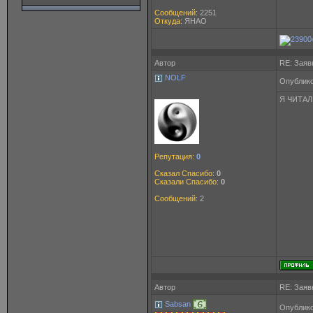
Сообщений:
2251
Откуда:
ЯНАО
Автор
RE: Заяв
NOLF
Опублико
Я ЧИТАЛ
Репутация:
0
Сказал Спасибо:
0
Сказали Спасибо:
0
Сообщений:
2
Автор
RE: Заяв
Sabsan
Опублико