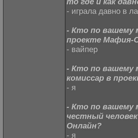
то где и как дав
- играла давно в л
- Кто по вашему
проекте Мафия-
- вайпер
- Кто по вашему
комиссар в прое
- я
- Кто по вашему
честный человек
Онлайн?
- я