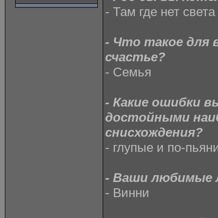
- Там где нет света
- Что такое для
счастье?
- Семья
- Какие ошибки 
достойными наи
снисхождения?
- глупые и по-пьян
- Ваши любимые
- Винни