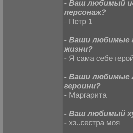
- Ваш любимый и
персонаж?
- Петр 1
- Ваши любимые 
жизни?
- Я сама себе геро
- Ваши любимые
героини?
- Маргарита
- Ваш любимый х
- хз..сестра моя