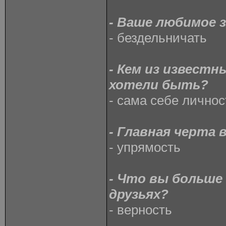
- Ваше любимое 
- бездельничать
- Кем из известн
хотели быть?
- сама себе личнос
- Главная черта 
- упрямость
- Что вы больше 
друзьях?
- верность