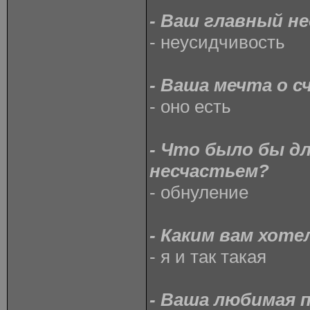
- Ваш главный н
- неусидчивость
- Ваша мечта о с
- оно есть
- Что было бы д
несчастьем?
- обнуление
- Каким вам хоте
- я и так такая
- Ваша любимая 