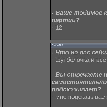
- Ваше любимое 
партии?
- 12
Анкета №3
- Что на вас сей
- футболочка и все.
- Вы отвечаете 
самостоятельно
подсказывает?
- мне подсказывает