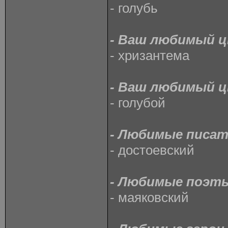
- голубь
- Ваш любимый 
- хризантема
- Ваш любимый 
- голубой
- Любимые писат
- достоевский
- Любимые поэт
- маяковский