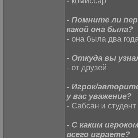
- комиссар
- Помните ли пе
какой она была?
- она была два год
- Откуда вы узна
- от друзей
- Игрок/автори
у вас уважение?
- Сабсан и студент
- С каким игроко
всего играете?