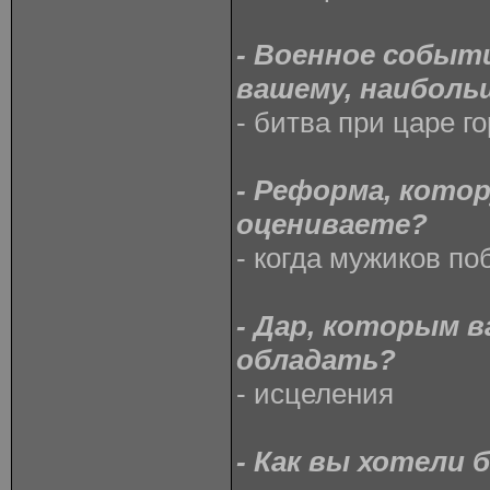
- Военное событи
вашему, наиболь
- битва при царе го
- Реформа, кото
оцениваете?
- когда мужиков по
- Дар, которым 
обладать?
- исцеления
- Как вы хотели