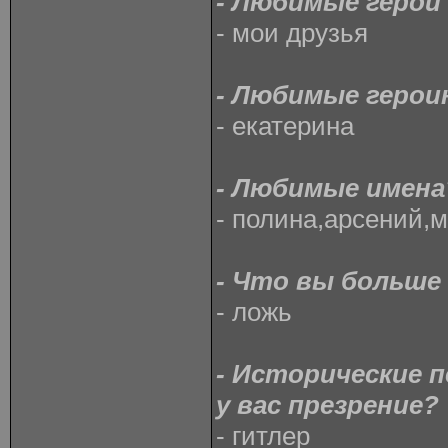
- Любимые герои
- мои друзья
- Любимые герои
- екатерина
- Любимые имена
- полина,арсений,
- Что вы больше
- ложь
- Исторические 
у вас презрение?
- гитлер