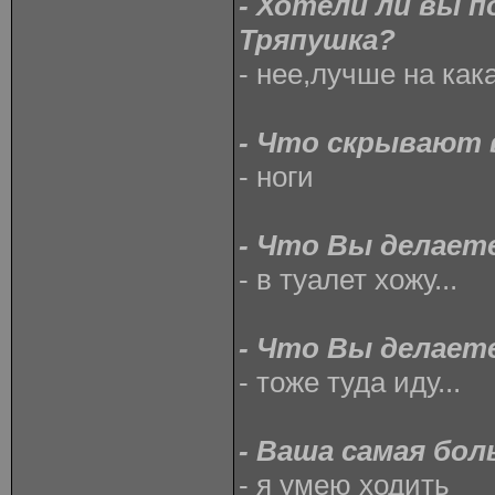
- Хотели ли вы п
Тряпушка?
- нее,лучше на как
- Что скрывают
- ноги
- Что Вы делает
- в туалет хожу...
- Что Вы делает
- тоже туда иду...
- Ваша самая бо
- я умею ходить