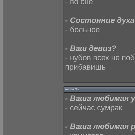
- во сне
- Состояние дух
- больное
- Ваш девиз?
- нубов всех не по
прибавишь
Анкета №2
- Ваша любимая 
- сейчас сумрак
- Ваша любимая 