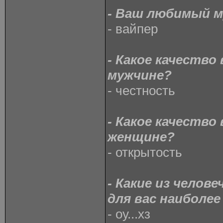
- Ваш любимый 
- вайпер
- Какое качество
мужчине?
- честность
- Какое качество
женщине?
- открытость
- Какие из челов
для вас наиболе
- оу...хз