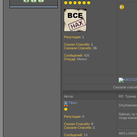
Репутация:
1
Сказал Спасибо:
1
Сказали Спасибо:
15
Сообщений:
426
Откуда:
Минск
Сказали спасиб
Автор
RE: Турнир
Tiberi
Опубликова
Sabsan, ну
Репутация:
0
тогда кома
Сказал Спасибо:
0
Сказали Спасибо:
1
ARS LONGA
Сообщений:
14