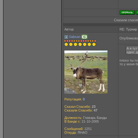
Сказали спасиб
Автор
RE: Турнир
Sabsan
Опубликова
А я ту
одно: 
плохо ты п
то у меня 
Репутация:
0
Сказал Спасибо:
23
Сказали Спасибо:
47
Должность:
Главарь Банды
В Банде с:
21-10-2005
Сообщений:
2251
Откуда:
ЯНАО