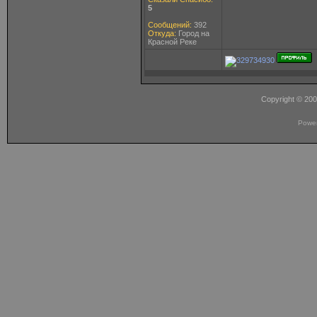
5
Сообщений:
392
Откуда:
Город на
Красной Реке
Copyright © 20
Powe