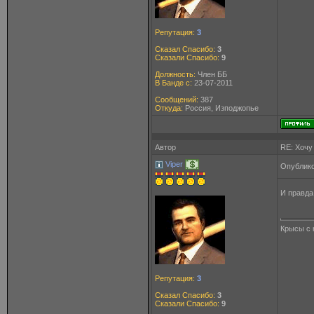
Репутация:
3
Сказал Спасибо:
3
Сказали Спасибо:
9
Должность:
Член ББ
В Банде с:
23-07-2011
Сообщений:
387
Откуда:
Россия, Изподжопье
Автор
RE: Хочу
Viper
Опублико
И правда
Крысы с 
Репутация:
3
Сказал Спасибо:
3
Сказали Спасибо:
9