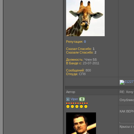
Репутация:
0
Сказал Спасибо:
1
Сказали Спасибо:
2
Должность:
Член ББ
В Банде с:
23-07-2011
Сообщений:
800
Откуда:
СПб
Автор
RE: Хочу
Viper
Опублико
КАК ВЕР
Крысы с 