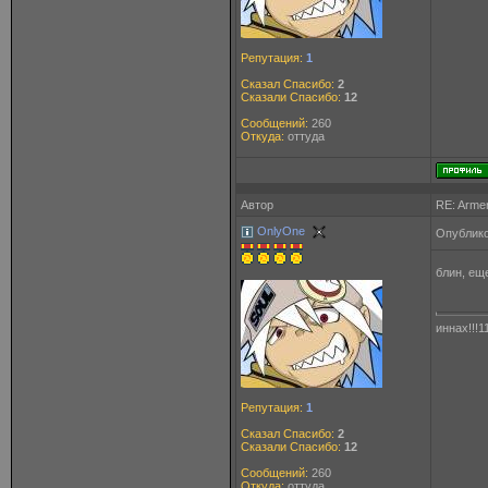
Репутация:
1
Сказал Спасибо:
2
Сказали Спасибо:
12
Сообщений:
260
Откуда:
оттуда
Автор
RE: Arme
OnlyOne
Опублико
блин, ещ
иннах!!!1
Репутация:
1
Сказал Спасибо:
2
Сказали Спасибо:
12
Сообщений:
260
Откуда:
оттуда