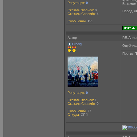
Армения,
Репутация:
0
Возьмем 
Сказал Спасибо:
0
Народ, ч
Сказали Спасибо:
4
Сообщений:
151
Автор
RE: Arme
Pradig
Опублико
Против П
Репутация:
0
Сказал Спасибо:
1
Сказали Спасибо:
0
Сообщений:
77
Откуда:
СПб