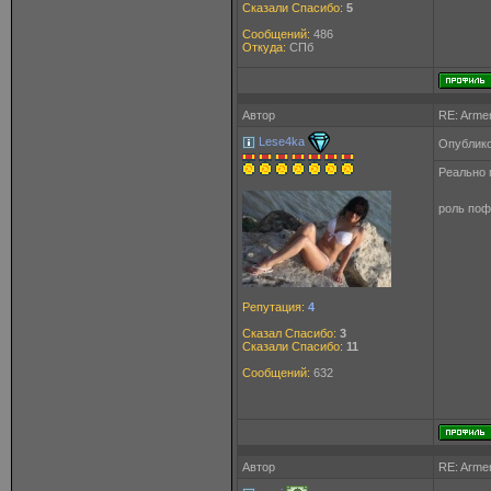
Сказали Спасибо:
5
Сообщений:
486
Откуда:
СПб
Автор
RE: Arme
Lese4ka
Опублико
Реально 
роль поф
Репутация:
4
Сказал Спасибо:
3
Сказали Спасибо:
11
Сообщений:
632
Автор
RE: Arme