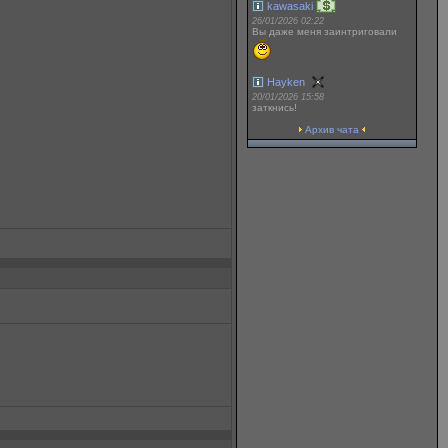
kawasaki
26/01/2026 02:22
Вы даже меня заинтриговали
Hayken
20/01/2026 15:58
заткнись!
Архив чата