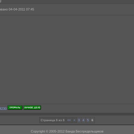
g
вано 04-04-2011 07:45
Страница 6 из 6
<<
<
3
4
5
6
Copyright © 2005-2012 Банда Беспредельщиков