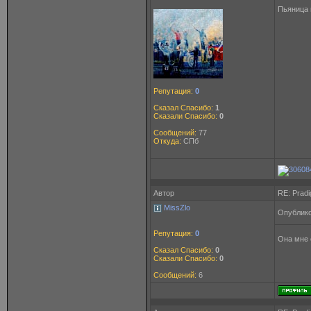
Пьяница 
Репутация:
0
Сказал Спасибо:
1
Сказали Спасибо:
0
Сообщений:
77
Откуда:
СПб
Автор
RE: Pradi
MissZlo
Опублико
Репутация:
0
Она мне 
Сказал Спасибо:
0
Сказали Спасибо:
0
Сообщений:
6