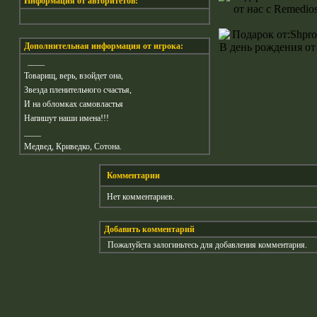
Информация от авторитетов:
Дополнительная информация от игрока:
____
Товарищ, верь, взойдет она,
Звезда пленительного счастья,
И на обломках самовластья
Напишут наши имена!!!
____
Медвед, Криведко, Сотона.
Комментарии
Нет комментариев.
Добавить комментарий
Пожалуйста залогиньтесь для добавления комментария.