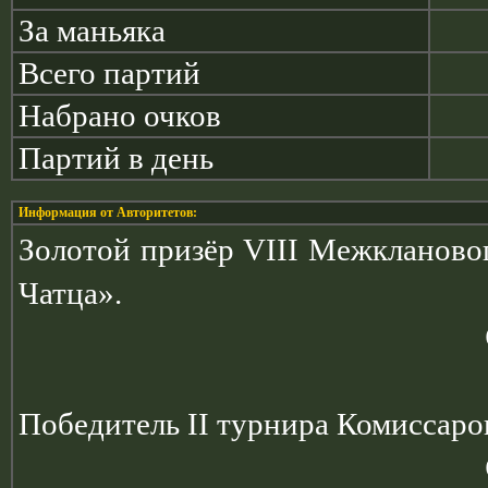
За маньяка
Всего партий
Набрано очков
Партий в день
Информация от Авторитетов:
Золотой призёр VIII Межкланово
Чатца».
Победитель II турнира Комиссаров