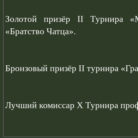
Золотой призёр II Турнира «
«Братство Чатца».
Бронзовый призёр II турнира «Гр
Лучший комиссар X Турнира проф