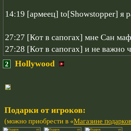
14:19 [армеец] to[Showstopper] я 
27:27 [Кот в сапогах] мне Сан ма
27:28 [Кот в сапогах] и не важно 
Hollywood
2
Подарки от игроков:
(можно приобрести в «
Магазине подарко