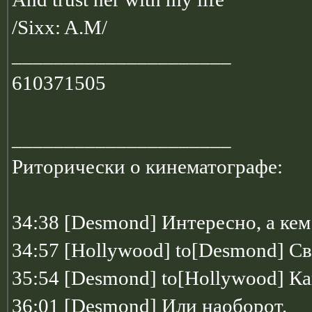
/Sixx: A.M/
_____________________
610371505
_____________________
Риторически о кинематографе:
34:38 [Desmond] Интересно, а ке
34:57 [Hollywood] to[Desmond] С
35:54 [Desmond] to[Hollywood] Ка
36:01 [Desmond] Или наоборот.