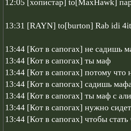
12:05 [хопистар] to[MaxHawk] пар
13:31 [RAYN] to[burton] Rab idi 4it
13:44 [Кот в сапогах] не садишь 
13:44 [Кот в сапогах] ты маф
13:44 [Кот в сапогах] потому что 
13:44 [Кот в сапогах] садишь маф
13:44 [Кот в сапогах] ты маф с ал
13:44 [Кот в сапогах] нужно сидет
13:44 [Кот в сапогах] чтобы стат