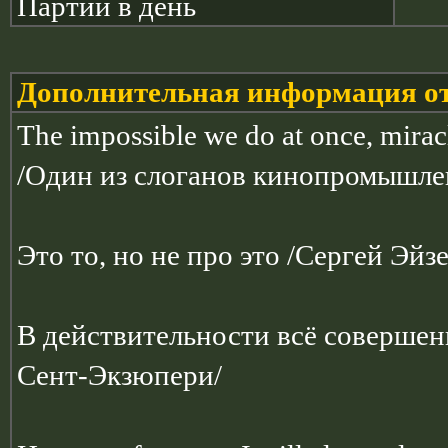
Партий в день
Дополнительная информация от
The impossible we do at once, miracle
/Один из слоганов кинопромышле
Это то, но не про это /Сергей Эй
В действительности всё совершенн
Сент-Экзюпери/