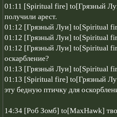
01:11 [Spiritual fire] to[Грязный 
получили арест.
01:12 [Грязный Луи] to[Spiritual fi
01:12 [Грязный Луи] to[Spiritual f
01:12 [Грязный Луи] to[Spiritual f
оскарбление?
01:13 [Грязный Луи] to[Spiritual f
01:13 [Spiritual fire] to[Грязный
эту бедную птичку для оскорблен
14:34 [Pоб Зомб] to[MaxHawk] тво