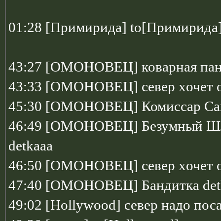
01:28 [Примирида] to[Примирида]
43:27 [ОМОНОВЕЦ] коварная пант
43:33 [ОМОНОВЕЦ] север xочет о
45:30 [ОМОНОВЕЦ] Комиcсар Сан
46:49 [ОМОНОВЕЦ] Безумный Шля
detkaaa
46:50 [ОМОНОВЕЦ] север xочет 
47:40 [ОМОНОВЕЦ] Бандитка detk
49:02 [Hollywood] север надо пос