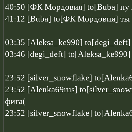
40:50 [ФК Мордовия] to[Buba] ну
41:12 [Buba] to[ФК Мордовия] ты
03:35 [Aleksa_ke990] to[degi_deft
03:46 [degi_deft] to[Aleksa_ke
23:52 [silver_snowflake] to[Alenka
23:52 [Alenka69rus] to[silver_snow
фига(
23:52 [silver_snowflake] to[Alenka