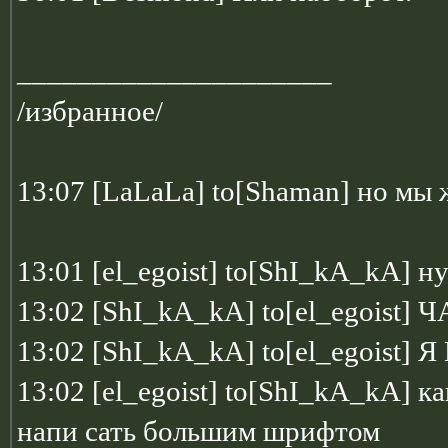
_____________________
/избранное/
13:07 [LaLaLa] to[Shaman] но мы 
13:01 [el_egoist] to[ShI_kA_kA] 
13:02 [ShI_kA_kA] to[el_egoist]
13:02 [ShI_kA_kA] to[el_egois
13:02 [el_egoist] to[ShI_kA_kA] 
напи сать большим шрифтом