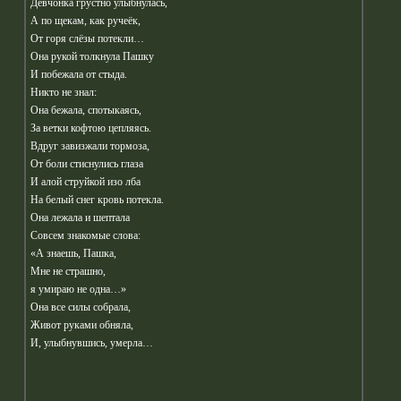
Девчонка грустно улыбнулась,
А по щекам, как ручеёк,
От горя слёзы потекли…
Она рукой толкнула Пашку
И побежала от стыда.
Никто не знал:
Она бежала, спотыкаясь,
За ветки кофтою цепляясь.
Вдруг завизжали тормоза,
От боли стиснулись глаза
И алой струйкой изо лба
На белый снег кровь потекла.
Она лежала и шептала
Совсем знакомые слова:
«А знаешь, Пашка,
Мне не страшно,
я умираю не одна…»
Она все силы собрала,
Живот руками обняла,
И, улыбнувшись, умерла…