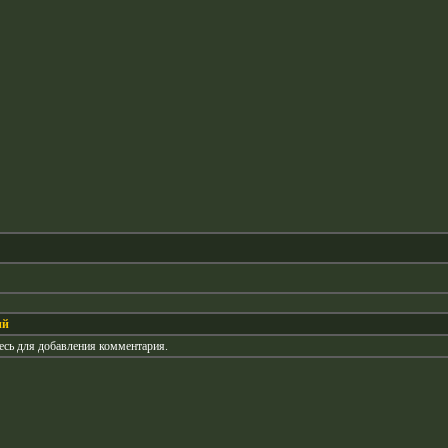
ий
есь для добавления комментария.