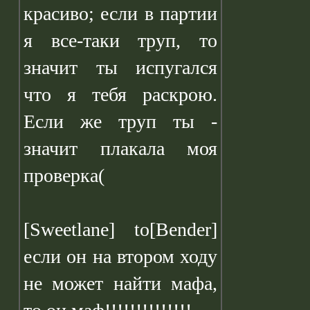
красиво; если в партии
я все-таки труп, то
значит ты испугался
что я тебя раскрою.
Если же труп ты -
значит плакала моя
проверка(
[Sweetlane] to[Bender]
если он на втором ходу
не может найти мафа,