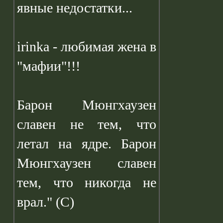
явные недостатки...
irinka - любимая жена в
"мафии"!!!
Барон Мюнгхаузен
славен не тем, что
летал на ядре. Барон
Мюнгхаузен славен
тем, что никогда не
врал." (С)