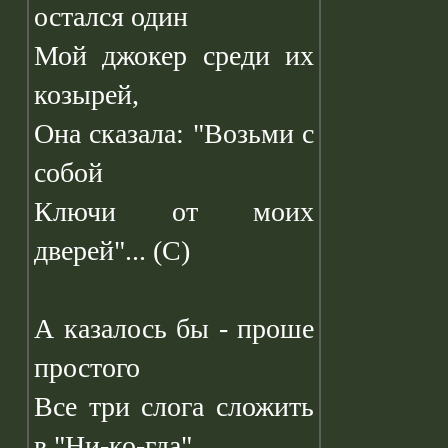
остался один
Мой джокер среди их
козырей,
Она сказала: "Возьми с
собой
Ключи от моих
дверей"... (С)
А казалось бы - проше
простого
Все три слога сложить
в "Ни-ко-гда"