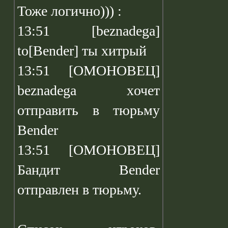
Тоже логично))) :
13:51 [beznadega]
to[Bender] ты хитрый
13:51 [ОМОНОВЕЦ]
beznadega xочет
отправить в тюрьму
Bender
13:51 [ОМОНОВЕЦ]
Бандит Bender
отправлен в тюрьму.