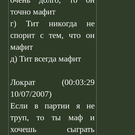
точно мафит
г) Тит никогда не
спорит с тем, что он
мафит
д) Тит всегда мафит
Лократ (00:03:29
10/07/2007)
Если в партии я не
труп, то ты маф и
хочешь сыграть