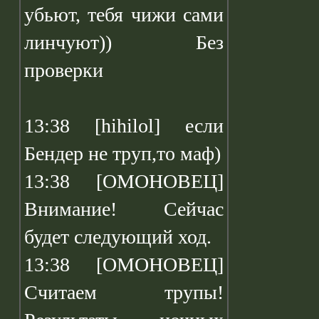
убьют, тебя чижи сами
линчуют)) Без
проверки
13:38 [hihilol] если
Бендер не труп,то маф)
13:38 [ОМОНОВЕЦ]
Внимание! Сейчас
будет следующий ход.
13:38 [ОМОНОВЕЦ]
Считаем трупы!