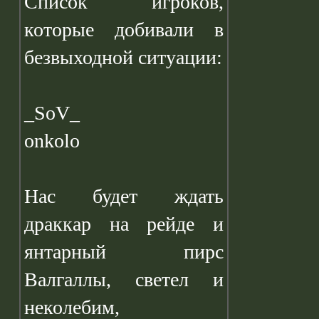
Список игроков,
которые добивали в
безвыходной ситуации:
_SoV_
onkolo
Нас будет ждать
драккар на рейде и
янтарный пирс
Валгаллы, светел и
неколебим,