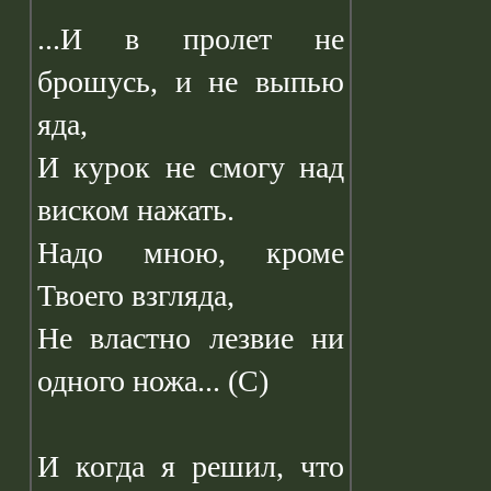
...И в пролет не
брошусь, и не выпью
яда,
И курок не смогу над
виском нажать.
Надо мною, кроме
Твоего взгляда,
Не властно лезвие ни
одного ножа... (С)
И когда я решил, что