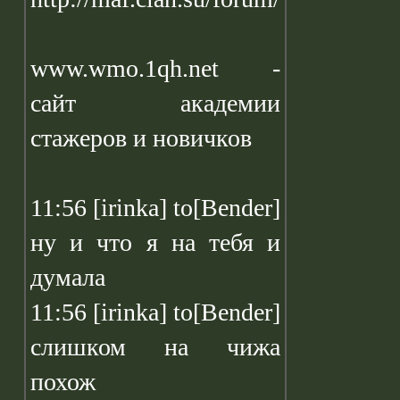
www.wmo.1qh.net -
сайт академии
стажеров и новичков
11:56 [irinka] to[Bender]
ну и что я на тебя и
думала
11:56 [irinka] to[Bender]
слишком на чижа
похож