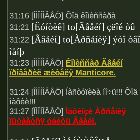
31:16 [ÎÌÎÍÎÂÅÖ] Õîä êîìèññàðà
[Ëóíòèê] to[Ãâåéí] çëîé òû
31:21
[Ãâåéí] to[Àðñåíèÿ] ýòî òâ
31:22
ìåíþ
31:23 [ÎÌÎÍÎÂÅÖ]
Êîìèññàð Ãâåéí
ïðîâåðèë æèòåëÿ Manticore.
31:24 [ÎÌÎÍÎÂÅÖ] Íàñòóïèëà íî÷ü!!! Õîä
ìàôèè!!!
31:27 [ÎÌÎÍÎÂÅÖ]
Ìàôèîçè Àðñåíèÿ
ïûòàåòñÿ óáèòü Ãâåéí.