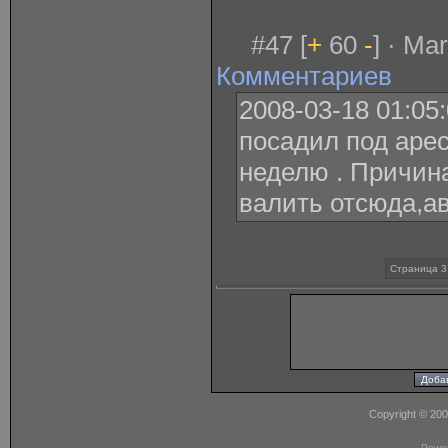
#47 [
+
60
-
] · Ma
Комментариев
2008-03-18 01:05
посадил под арес
неделю . Причина
валить отсюда,ав
Страница 3
Copyright © 20
Powe