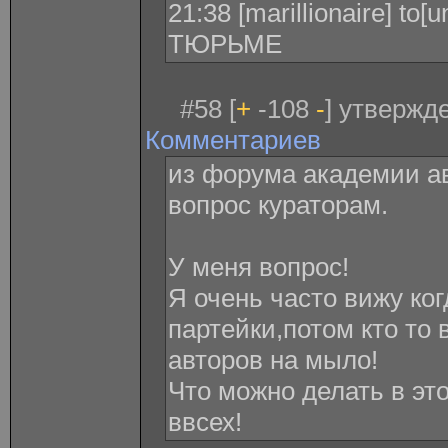
21:38 [marillionaire] to
ТЮРЬМЕ
#58 [
+
-108
-
] утвержде
Комментариев
из форума академии ав
вопрос кураторам.
У меня вопрос!
Я очень часто вижу ког
партейки,потом кто то 
авторов на мыло!
Что можно делать в эт
ввсех!