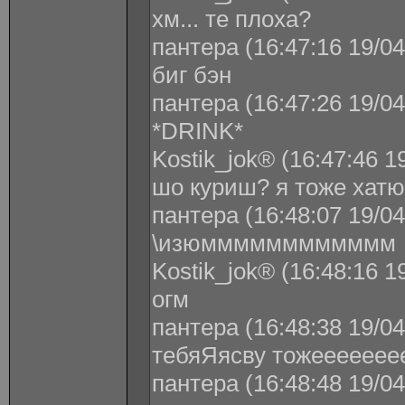
хм... те плоха?
пантера (16:47:16 19/04
биг бэн
пантера (16:47:26 19/04
*DRINK*
Kostik_jok® (16:47:46 1
шо куриш? я тоже хатю
пантера (16:48:07 19/04
\изюмммммммммммм
Kostik_jok® (16:48:16 1
огм
пантера (16:48:38 19/04
тебяЯясву тожеееееее
пантера (16:48:48 19/04