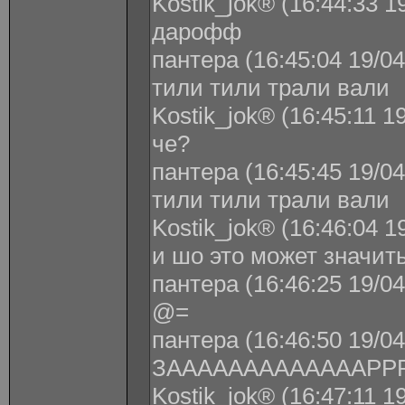
Kostik_jok® (16:44:33 1
дарофф
пантера (16:45:04 19/04
тили тили трали вали
Kostik_jok® (16:45:11 1
че?
пантера (16:45:45 19/04
тили тили трали вали
Kostik_jok® (16:46:04 1
и шо это может значить
пантера (16:46:25 19/04
@=
пантера (16:46:50 19/04
ЗАААААААААААААРР
Kostik_jok® (16:47:11 1