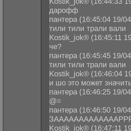
Kostik_jok® (16:44:33 1
дарофф
пантера (16:45:04 19/04
тили тили трали вали
Kostik_jok® (16:45:11 1
че?
пантера (16:45:45 19/04
тили тили трали вали
Kostik_jok® (16:46:04 1
и шо это может значить
пантера (16:46:25 19/04
@=
пантера (16:46:50 19/04
ЗАААААААААААААРР
Kostik_jok® (16:47:11 1