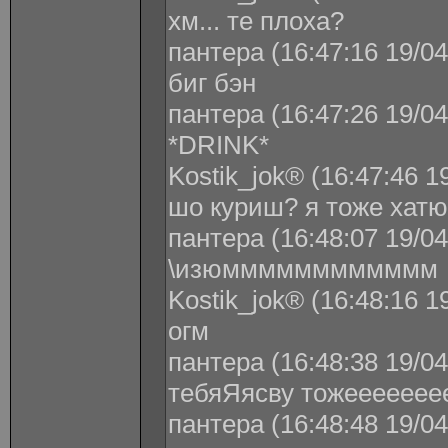
хм... те плоха?
пантера (16:47:16 19/04
биг бэн
пантера (16:47:26 19/04
*DRINK*
Kostik_jok® (16:47:46 1
шо куриш? я тоже хатю
пантера (16:48:07 19/04
\изюмммммммммммм
Kostik_jok® (16:48:16 1
огм
пантера (16:48:38 19/04
тебяЯясву тожеееееее
пантера (16:48:48 19/04