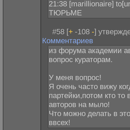
21:38 [marillionaire] to
ТЮРЬМЕ
#58 [
+
-108
-
] утвержде
Комментариев
из форума академии ав
вопрос кураторам.
У меня вопрос!
Я очень часто вижу ког
партейки,потом кто то 
авторов на мыло!
Что можно делать в эт
ввсех!