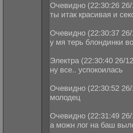
Очевидно (22:30:26 26/
ты итак красивая и сек
Очевидно (22:30:37 26/
у мя терь блондинки во
Электра (22:30:40 26/1
ну все.. успокоилась
Очевидно (22:30:52 26/
молодец
Очевидно (22:31:49 26/
а можн лог на баш выл