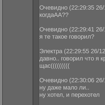
Очевидно (22:29:35 26/
когдаАА??
Очевидно (22:29:41 26/
я те такое говорил?
Электра (22:29:55 26/1
давно.. говорил что я 
щас(((((((((
Очевидно (22:30:06 26/
ну даже мало ли..
ну хотел, и перехотел