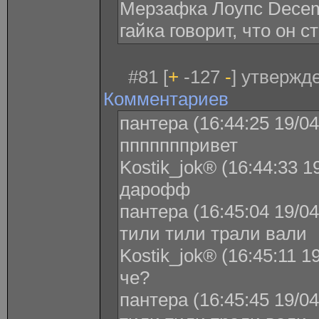
Мерзафка Лоупс Decemb
гайка говорит, что он 
#81 [
+
-127
-
] утвержде
Комментариев
пантера (16:44:25 19/04
пппппппривет
Kostik_jok® (16:44:33 1
дарофф
пантера (16:45:04 19/04
тили тили трали вали
Kostik_jok® (16:45:11 1
че?
пантера (16:45:45 19/04