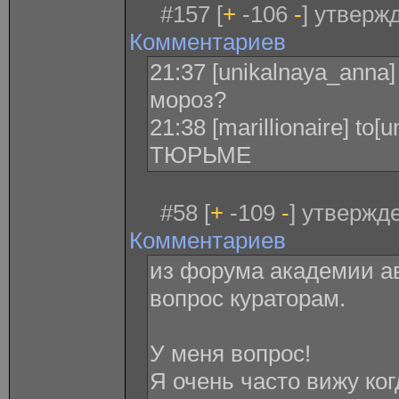
#157 [
+
-106
-
] утверж
Комментариев
21:37 [unikalnaya_anna
мороз?
21:38 [marillionaire] to
ТЮРЬМЕ
#58 [
+
-109
-
] утвержде
Комментариев
из форума академии ав
вопрос кураторам.
У меня вопрос!
Я очень часто вижу ког