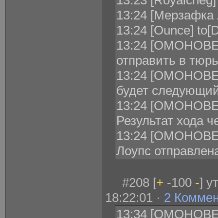
13:23 [Royalcheg]
13:24 [Мерзафка 
13:24 [Ounce] to[
13:24 [ОМОНОВЕЦ
отправить в тюр
13:24 [ОМОНОВЕ
будет следующий
13:24 [ОМОНОВЕЦ
Результат хода ч
13:24 [ОМОНОВЕ
Лоупс отправлена
#208 [
+
-100
-
] 
18:22:01 ·
2 Комме
13:34 [ОМОНОВЕ