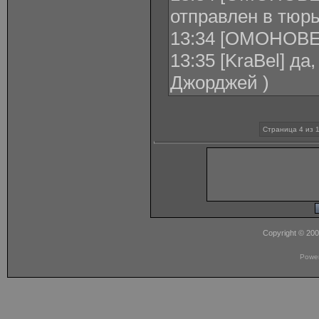
отправлен в тюрь
13:34 [ОМОНОВЕ
13:35 [KraBel] да
Джорджей )
Страница 4 из 
Copyright © 20
Powe